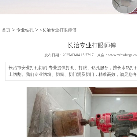
>
>
首页
专业钻孔
>长治专业打眼师傅
长治专业打眼师傅
发布日期：2025-03-04 15:57:17 来自：www.xzhxdccgs.c
长治市安业打孔切割-专业提供打孔、打眼、钻孔服务，擅长水钻打
土切割。我们专业切墙、切窗、切门洞及切门，精准高效，满足您各