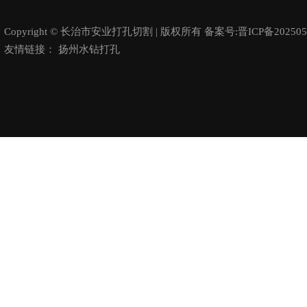
Copyright © 长治市安业打孔切割 | 版权所有 备案号:
晋ICP备202505
友情链接：
扬州水钻打孔